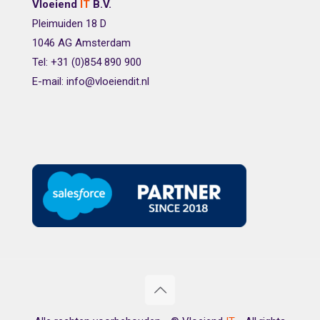
Vloeiend
IT
B.V.
Pleimuiden 18 D
1046 AG Amsterdam
Tel: +31 (0)854 890 900
E-mail: info@vloeiendit.nl