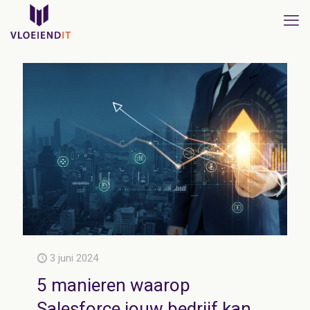
3 juni 2024
5 manieren waarop
Salesforce jouw bedrijf kan