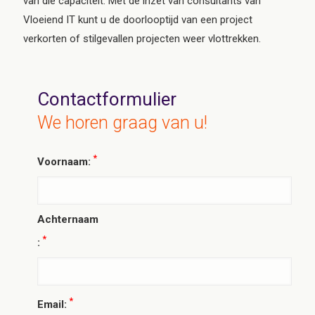
van die capaciteit. Met de inzet van consultants van
Vloeiend IT kunt u de doorlooptijd van een project
verkorten of stilgevallen projecten weer vlottrekken.
Contactformulier
We horen graag van u!
*
Voornaam:
Achternaam
*
:
*
Email: