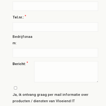
*
Tel.nr.:
Bedrijfsnaa
m:
*
Bericht:
Ja, ik ontvang graag per mail informatie over
producten / diensten van Vloeiend IT