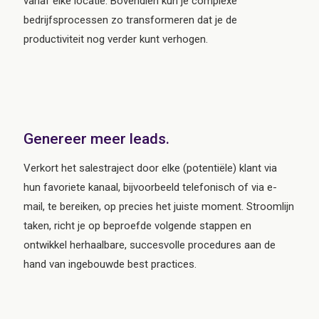
vanaf elke locatie. Bovendien kun je complexe
bedrijfsprocessen zo transformeren dat je de
productiviteit nog verder kunt verhogen.
Genereer meer leads.
Verkort het salestraject door elke (potentiële) klant via
hun favoriete kanaal, bijvoorbeeld telefonisch of via e-
mail, te bereiken, op precies het juiste moment. Stroomlijn
taken, richt je op beproefde volgende stappen en
ontwikkel herhaalbare, succesvolle procedures aan de
hand van ingebouwde best practices.